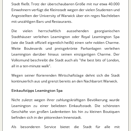
Stadt fließt. Trotz der überschaubaren Größe mit nur etwa 40.000
Einwohnern verfügt die Kleinstadt wegen der vielen Studenten und
Angestellten der University of Warwick über ein reges Nachtleben
mit unzähligen Bars und Restaurants.
Die vielen herrschaftlich aussehenden georgianischen
Stadthäuser verleihen Leamington oder Royal Leamington Spa
(wie die Stadt offiziell eigentlich heißt) einen sehr noblen Charme.
Weite Boulevards und preisgekrönte Parkanlagen verleihen
Leamington darüber hinaus seinen einzigartigen Charme. Der
Volksmund beschreibt die Stadt auch als "the best bits of London,
all in a ten-minute walk".
Wegen seiner florierenden Wirtschaftslage dehnt sich die Stadt
kontinuierlich aus und grenzt bereits an den Nachbarort Warwick.
Einkaufstipps Leamington Spa
Nicht zuletzt wegen ihrer zahlungskräftigen Bevölkerung wurde
Leamington zu einer beliebten Einkaufsstadt. Die schönsten
Geschäfte von großen Ladenketten bis hin zu kleinen Boutiquen
befinden sich in der pittoresken Innenstadt.
Als besonderen Service bietet die Stadt für alle mit