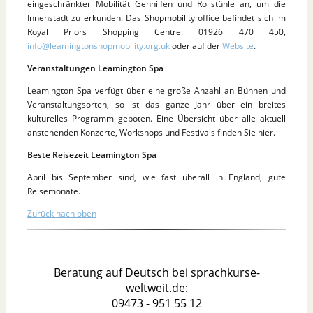
eingeschränkter Mobilität Gehhilfen und Rollstühle an, um die
Innenstadt zu erkunden. Das Shopmobility office befindet sich im
Royal Priors Shopping Centre: 01926 470 450,
info@leamingtonshopmobility.org.uk
oder auf der
Website
.
Veranstaltungen Leamington Spa
Leamington Spa verfügt über eine große Anzahl an Bühnen und
Veranstaltungsorten, so ist das ganze Jahr über ein breites
kulturelles Programm geboten. Eine Übersicht über alle aktuell
anstehenden Konzerte, Workshops und Festivals finden Sie hier.
Beste Reisezeit Leamington Spa
April bis September sind, wie fast überall in England, gute
Reisemonate.
Zurück nach oben
Beratung auf Deutsch bei sprachkurse-
weltweit.de:
09473 - 951 55 12