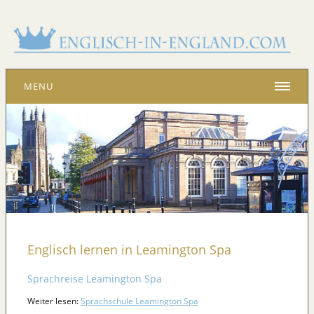
MENU
Englisch lernen in Leamington Spa
Sprachreise Leamington Spa
Weiter lesen:
Sprachschule Leamington Spa