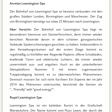
Anreise Leamington Spa
Der Bahnhof von Leamington Spa ist bestens verbunden mit den
großen Städten London, Birmingham und Manchester. Der Zug
von Birmingham benötigt nur etwa 25 Minuten nach Leamington.
Aber Vorsicht:
Der Bahnhof von Leamington Spa liegt im
besonderen Interesse von Geisterforschern, denn immer wieder
berichten Reisende davon in dem schönen georgianischen
Gebäude Spukerscheinungen gesichtet zu haben. Insbesondere in
den Verwaltungsräumen auf der ersten Etage kommt es
regelmäßig zu Vorfällen wie fliegende Papiere, offene Schubladen,
knallende Türen und elektrische Lichtern, die immer wieder
unvermittelt aus- und angehen. Auch an der unterkellerten
Gleisplattform Nummer 3 mit einem zugemauerten
Treppenabgang kommt es zu übernatürlichen Phänomenen.
Dennoch müssen Sie sich nicht fürchten: Ein Experte der im Jahr
2014 das Phänomen untersuchte, beschrieb die Geister als
"...“friendly” with “good energy”".
Royal Leamington Spa
Leamington Spa ist ein beliebter Kurort in der Grafschaft
Warwickshire. Der Name kommt vom Fluss Leam, der durch die