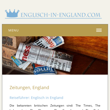
MENU
Zeitungen, England
Reiseführer: Englisch in England
Die bekannten britischen Zeitungen sind: The Times, The