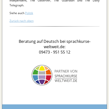
Independent, The Observer, The Guardian und The Daily
Telegraph.
Siehe auch
Politik
Zurück nach oben
Beratung auf Deutsch bei sprachkurse-
weltweit.de:
09473 - 951 55 12