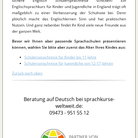
sichere Englisch Schülersprachreise schicken? Ein
Englischsprachkurs für Kinder und Jugendliche in England trägt oft
maßgeblich zu einer Verbesserung der Schulnote bei. Denn
plötzlich macht das Englischlernen Sinn und hat praktischen
Nutzen. Und ganz nebenbei findet Ihr Kind viele neue Freunde aus
der ganzen Welt.
Bevor wir Ihnen aber passende Sprachschulen präsentieren
können, wählen Sie bitte aber zuerst das Alter Ihres Kindes aus:
Schülersprachreise für Kinder bis 11 Jahre
Schülersprachreise für Jugendiche von 12-17 Jahren
Zurück nach oben
Beratung auf Deutsch bei sprachkurse-
weltweit.de:
09473 - 951 55 12